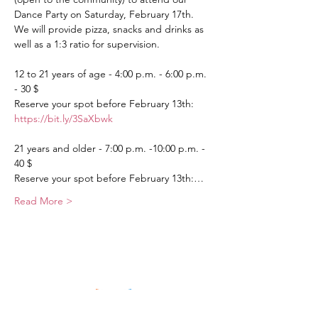
Dance Party on Saturday, February 17th. 
We will provide pizza, snacks and drinks as 
well as a 1:3 ratio for supervision.

12 to 21 years of age - 4:00 p.m. - 6:00 p.m. 
- 30 $

Reserve your spot before February 13th: 
https://bit.ly/3SaXbwk
21 years and older - 7:00 p.m. -10:00 p.m. - 
40 $

Reserve your spot before February 13th:…
Read More >